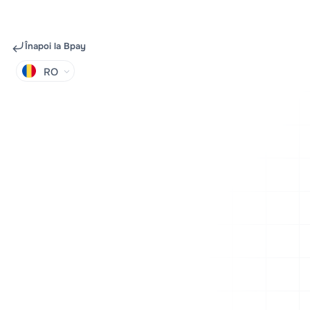
Înapoi la Bpay
RO