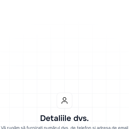
Detaliile dvs.
Vă rugăm să furnizați numărul dvs. de telefon și adresa de email