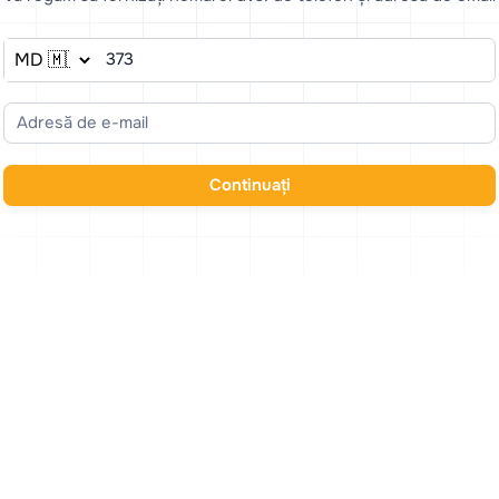
Continuați