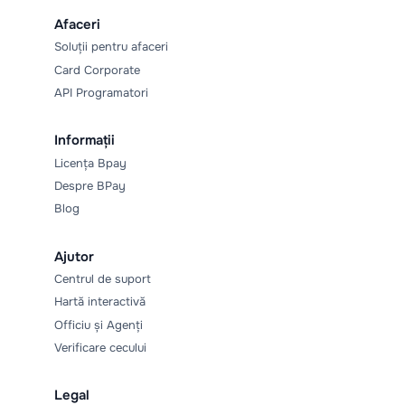
Afaceri
Soluții pentru afaceri
Card Corporate
API Programatori
Informații
Licența Bpay
Despre BPay
Blog
Ajutor
Centrul de suport
Hartă interactivă
Officiu și Agenți
Verificare cecului
Legal