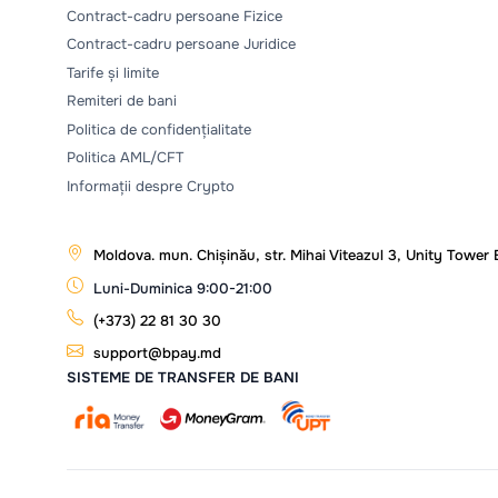
Contract-cadru persoane Fizice
Contract-cadru persoane Juridice
Tarife și limite
Remiteri de bani
Politica de confidențialitate
Politica AML/CFT
Informații despre Crypto
Moldova. mun. Chișinău, str. Mihai Viteazul 3, Unity Tower
Luni-Duminica 9:00-21:00
(+373) 22 81 30 30
support@bpay.md
SISTEME DE TRANSFER DE BANI