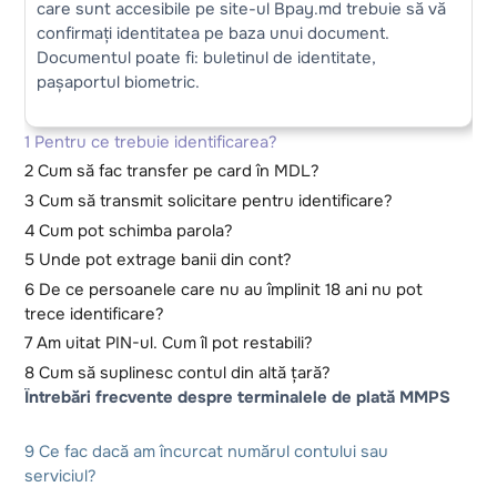
care sunt accesibile pe site-ul Bpay.md trebuie să vă
confirmați identitatea pe baza unui document.
Documentul poate fi: buletinul de identitate,
pașaportul biometric.
1 Pentru ce trebuie identificarea?
2 Cum să fac transfer pe card în MDL?
3 Cum să transmit solicitare pentru identificare?
4 Cum pot schimba parola?
5 Unde pot extrage banii din cont?
6 De ce persoanele care nu au împlinit 18 ani nu pot
trece identificare?
7 Am uitat PIN-ul. Cum îl pot restabili?
8 Cum să suplinesc contul din altă țară?
Întrebări frecvente despre terminalele de plată MMPS
9 Ce fac dacă am încurcat numărul contului sau
serviciul?