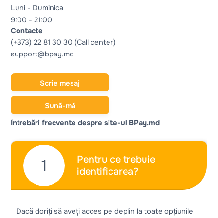
Luni - Duminica
9:00 - 21:00
Contacte
(+373) 22 81 30 30 (Call center)
support@bpay.md
Scrie mesaj
Sună-mă
Întrebări frecvente despre site-ul BPay.md
Pentru ce trebuie
1
identificarea?
Dacă doriți să aveți acces pe deplin la toate opțiunile