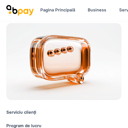
Pagina Principală
Business
Serv
Serviciu clienți
Program de lucru