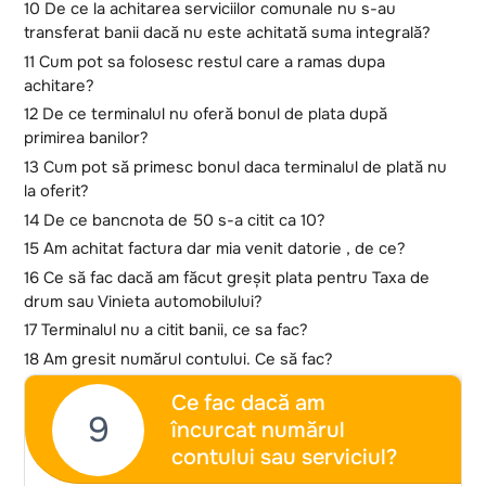
10 De ce la achitarea serviciilor comunale nu s-au
transferat banii dacă nu este achitată suma integrală?
11 Cum pot sa folosesc restul care a ramas dupa
achitare?
12 De ce terminalul nu oferă bonul de plata după
primirea banilor?
13 Cum pot să primesc bonul daca terminalul de plată nu
la oferit?
14 De ce bancnota de 50 s-a citit ca 10?
15 Am achitat factura dar mia venit datorie , de ce?
16 Ce să fac dacă am făcut greșit plata pentru Taxa de
drum sau Vinieta automobilului?
17 Terminalul nu a citit banii, ce sa fac?
18 Am gresit numărul contului. Ce să fac?
Ce fac dacă am
9
încurcat numărul
contului sau serviciul?