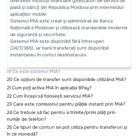
diferitelor instituții financiare (prestatori de servicii de
plată și bănci) din Republica Moldova prin intermediul
aplicațiilor mobile.
Sistemul MIA este creat și administrat de Banca
Națională a Moldovei și utilizează standardele moderne
de siguranță și securitate.
Sistemul MIA este disponibil fără întreruperi
(24/7/365), iar banii transferați sunt disponibili
instantaneu în contul destinatarului.
19 Ce este sistemul MIA?
20 Ce opțiuni de transfer sunt disponibile utilizând MIA?
21 Cum poți activa MIA în aplicația BPay?
22 Сum începi să folosești serviciul MIA?
23 Care este comisionul pentru plățile instant prin MIA?
24 Ce trebuie să fac pentru a trimite/primi plăți prin
număr de telefon?
25 Ce tipuri de conturi se pot utiliza pentru transferuri și
în ce monedă?