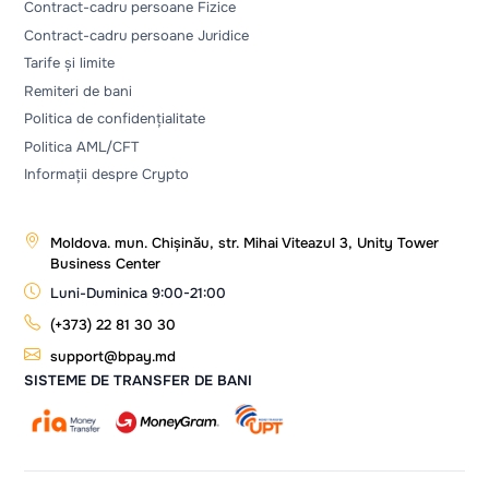
Contract-cadru persoane Fizice
Contract-cadru persoane Juridice
Tarife și limite
Remiteri de bani
Politica de confidențialitate
Politica AML/CFT
Informații despre Crypto
Moldova. mun. Chișinău, str. Mihai Viteazul 3, Unity Tower
Business Center
Luni-Duminica 9:00-21:00
(+373) 22 81 30 30
support@bpay.md
SISTEME DE TRANSFER DE BANI