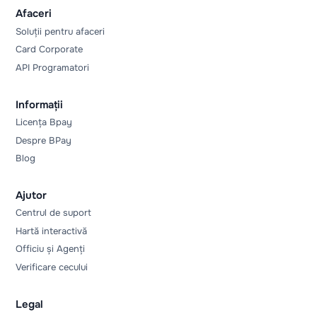
Afaceri
Soluții pentru afaceri
Card Corporate
API Programatori
Informații
Licența Bpay
Despre BPay
Blog
Ajutor
Centrul de suport
Hartă interactivă
Officiu și Agenți
Verificare cecului
Legal