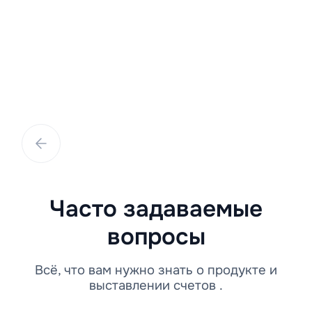
телефонных и онлайн-
мошенников
В последние годы попытки мошенничества
становятся всё более частыми и изощрёнными
Часто задаваемые
вопросы
Всё, что вам нужно знать о продукте и
выставлении счетов .