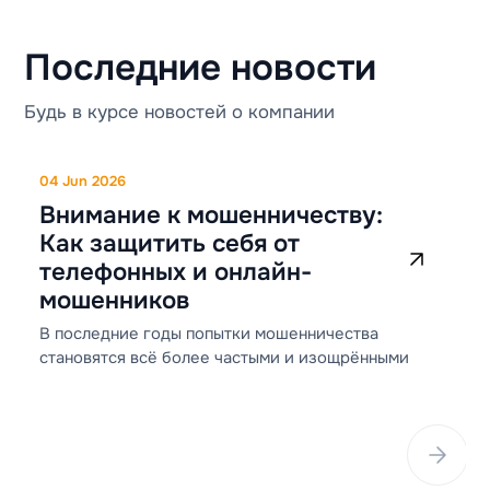
Последние новости
Будь в курсе новостей о компании
0
&
э
в
04 Jun 2026
р
Внимание к мошенничеству:
Как защитить себя от